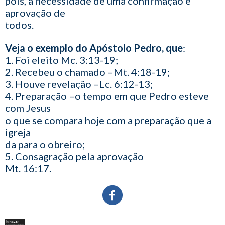
pois, a necessidade de uma confirmação e
aprovação de
todos.
Veja o exemplo do Apóstolo Pedro, que
:
1. Foi eleito Mc. 3:13-19;
2. Recebeu o chamado –Mt. 4:18-19;
3. Houve revelação –Lc. 6:12-13;
4. Preparação –o tempo em que Pedro esteve
com Jesus
o que se compara hoje com a preparação que a
igreja
da para o obreiro;
5. Consagração pela aprovação
Mt. 16:17.