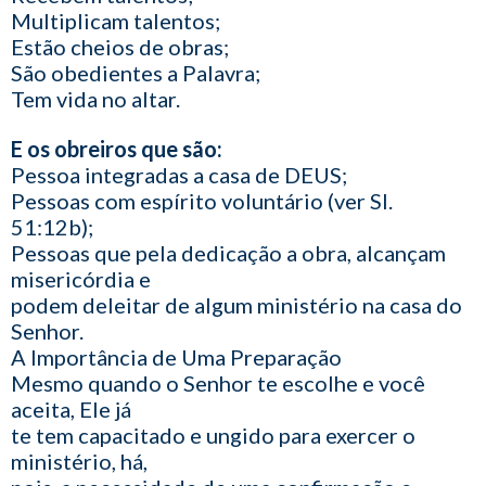
Multiplicam talentos;
Estão cheios de obras;
São obedientes a Palavra;
Tem vida no altar.
E os obreiros que são:
Pessoa integradas a casa de DEUS;
Pessoas com espírito voluntário (ver Sl.
51:12b);
Pessoas que pela dedicação a obra, alcançam
misericórdia e
podem deleitar de algum ministério na casa do
Senhor.
A Importância de Uma Preparação
Mesmo quando o Senhor te escolhe e você
aceita, Ele já
te tem capacitado e ungido para exercer o
ministério, há,