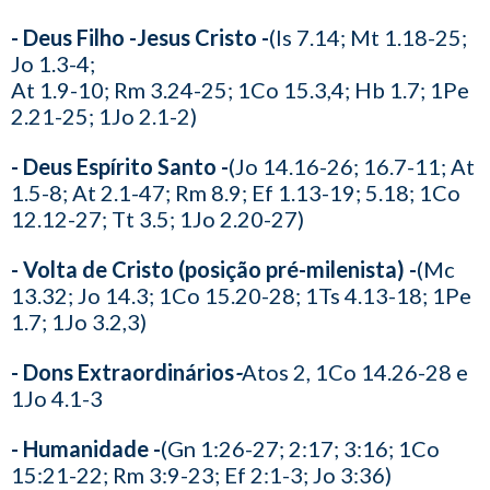
- Deus Filho -Jesus Cristo -
(Is 7.14; Mt 1.18-25;
Jo 1.3-4;
At 1.9-10; Rm 3.24-25; 1Co 15.3,4; Hb 1.7; 1Pe
2.21-25; 1Jo 2.1-2)
- Deus Espírito Santo -
(Jo 14.16-26; 16.7-11; At
1.5-8; At 2.1-47; Rm 8.9; Ef 1.13-19; 5.18; 1Co
12.12-27; Tt 3.5; 1Jo 2.20-27)
- Volta de Cristo (posição pré-milenista) -
(Mc
13.32; Jo 14.3; 1Co 15.20-28; 1Ts 4.13-18; 1Pe
1.7; 1Jo 3.2,3)
- Dons Extraordinários
-
Atos 2, 1Co 14.26-28 e
1Jo 4.1-3
- Humanidade -
(Gn 1:26-27; 2:17; 3:16; 1Co
15:21-22; Rm 3:9-23; Ef 2:1-3; Jo 3:36)