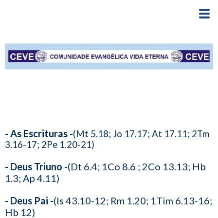
- As Escrituras -
(Mt 5.18; Jo 17.17; At 17.11; 2Tm
3.16-17; 2Pe 1.20-21)
- Deus Triuno -
(Dt 6.4; 1Co 8.6 ; 2Co 13.13; Hb
1.3; Ap 4.11)
- Deus Pai -
(Is 43.10-12; Rm 1.20; 1Tim 6.13-16;
Hb 12)