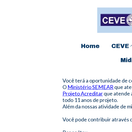
Home
CEVE
Mid
Você terá a oportunidade de c
O
Ministério SEMEAR
que aten
Projeto Acreditar
que atende a
todo 11 anos de projeto.
Além da nossas atividade de mi
Você pode contribuir através 