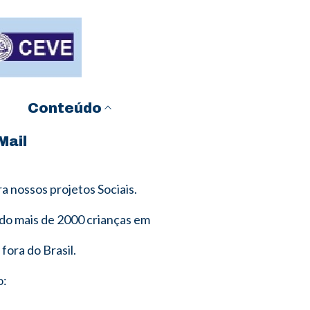
Conteúdo
Mail
a nossos projetos Sociais.
ido mais de 2000 crianças em
fora do Brasil.
o: