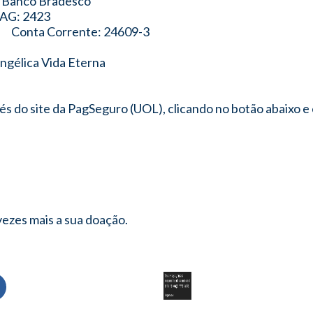
 Bradesco
2423
Conta Corrente: 24609-3
gélica Vida Eterna
s do site da PagSeguro (UOL), clicando no botão abaixo e 
vezes mais a sua doação.