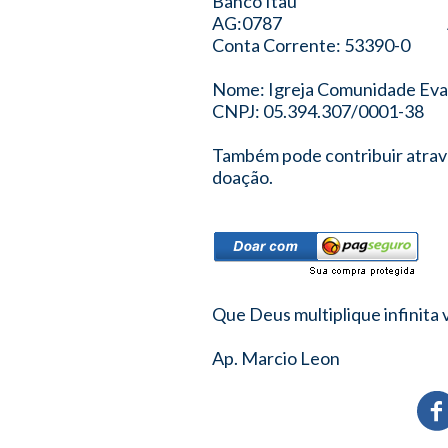
Banco Itau Banco
AG:0787 AG: 
Conta Corrente: 53390-0 
Nome: Igreja Comunidade Evan
CNPJ: 05.394.307/0001-38
Também pode contribuir atravé
doação.
Que Deus multiplique infinita 
Ap. Marcio Leon