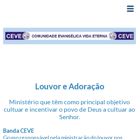
Louvor e Adoração
Ministério que têm como principal objetivo
cultuar e incentivar o povo de Deus a cultuar ao
Senhor.
Banda CEVE
Grupo responsável pela ministração do louvor nos