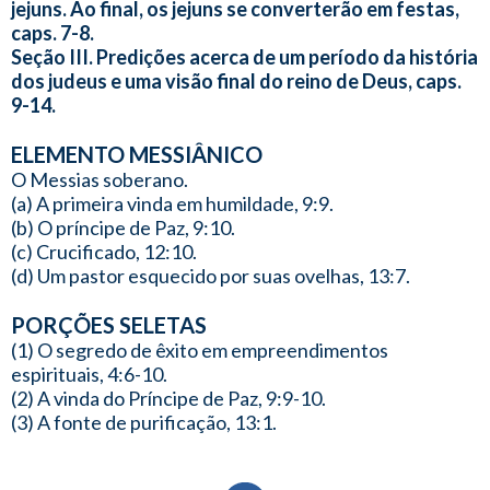
jejuns. Ao final, os jejuns se converterão em festas,
caps. 7-8.
Seção III. Predições acerca de um período da história
dos judeus e uma visão final do reino de Deus, caps.
9-14.
ELEMENTO MESSIÂNICO
O Messias soberano.
(a) A primeira vinda em humildade, 9:9.
(b) O príncipe de Paz, 9:10.
(c) Crucificado, 12:10.
(d) Um pastor esquecido por suas ovelhas, 13:7.
PORÇÕES SELETAS
(1) O segredo de êxito em empreendimentos
espirituais, 4:6-10.
(2) A vinda do Príncipe de Paz, 9:9-10.
(3) A fonte de purificação, 13:1.