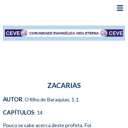
ZACARIAS
AUTOR
. O filho de Baraquias, 1:1.
CAPÍTULOS
: 14
Pouco se sabe acerca deste profeta. Foi