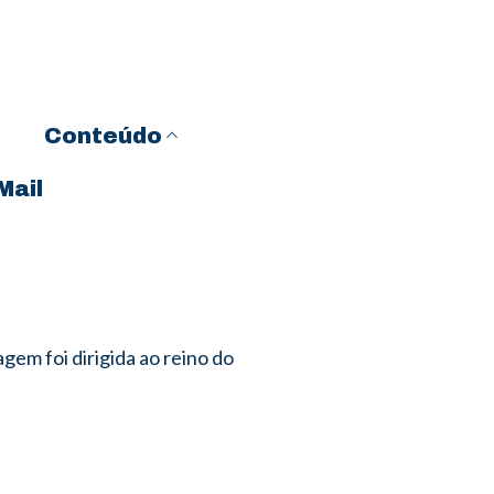
Conteúdo
Mail
gem foi dirigida ao reino do