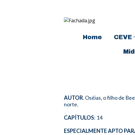
Home
CEVE
Mid
AUTOR
. Oséias, o filho de B
norte.
CAPÍTULOS
: 14
ESPECIALMENTE APTO PAR