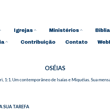
Igrejas
Ministérios
Biblia
ia
Contribuição
Contato
Web
OSÉIAS
eeri, 1:1. Um contemporâneo de Isaías e Miquéias. Sua mensa
A SUA TAREFA