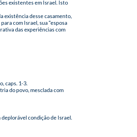
ões existentes em Israel. Isto
 da existência desse casamento,
 para com Israel, sua "esposa
arrativa das experiências com
, caps. 1-3.
atria do povo, mesclada com
 deplorável condição de Israel.