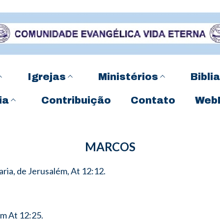
Igrejas
Ministérios
Biblia
ia
Contribuição
Contato
Web
MARCOS
aria, de Jerusalém, At 12:12.
m At 12:25.