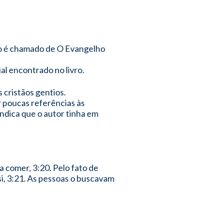
ro é chamado de O Evangelho
l encontrado no livro.
s cristãos gentios.
r poucas referências às
ndica que o autor tinha em
 comer, 3:20. Pelo fato de
si, 3:21. As pessoas o buscavam