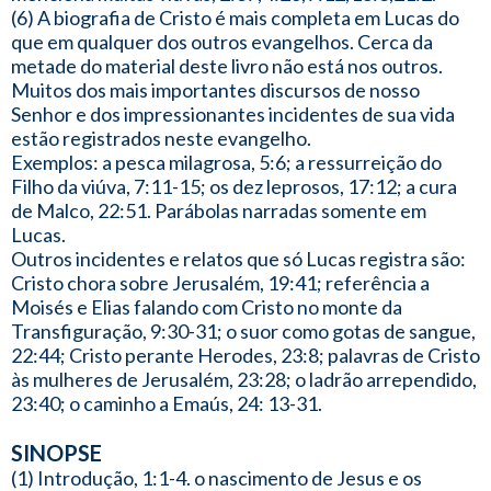
(6) A biografia de Cristo é mais completa em Lucas do
que em qualquer dos outros evangelhos. Cerca da
metade do material deste livro não está nos outros.
Muitos dos mais importantes discursos de nosso
Senhor e dos impressionantes incidentes de sua vida
estão registrados neste evangelho.
Exemplos: a pesca milagrosa, 5:6; a ressurreição do
Filho da viúva, 7:11-15; os dez leprosos, 17:12; a cura
de Malco, 22:51. Parábolas narradas somente em
Lucas.
Outros incidentes e relatos que só Lucas registra são:
Cristo chora sobre Jerusalém, 19:41; referência a
Moisés e Elias falando com Cristo no monte da
Transfiguração, 9:30-31; o suor como gotas de sangue,
22:44; Cristo perante Herodes, 23:8; palavras de Cristo
às mulheres de Jerusalém, 23:28; o ladrão arrependido,
23:40; o caminho a Emaús, 24: 13-31.
SINOPSE
(1) Introdução, 1:1-4. o nascimento de Jesus e os