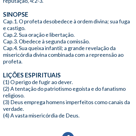
reputação, 4:2-3.
SINOPSE
Cap.1. O profeta desobedece à ordem divina; sua fuga
e castigo.
Cap.2. Sua oração e libertação.
Cap.3. Obedece à segunda comissão.
Cap.4. Sua queixa infantil; a grande revelação da
misericórdia divina combinada com a repreensão ao
profeta.
LIÇÕES ESPIRITUAIS
(1) O perigo de fugir ao dever.
(2) A tentação do patriotismo egoísta e do fanatismo
religioso.
(3) Deus emprega homens imperfeitos como canais da
verdade.
(4) A vasta misericórdia de Deus.