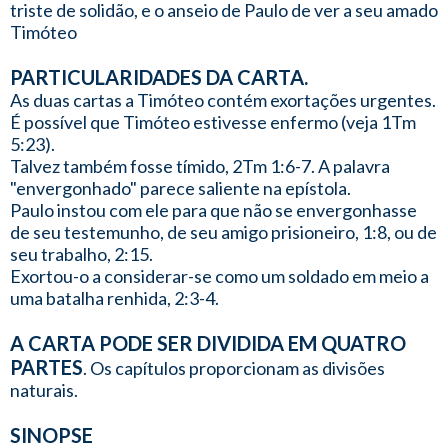
triste de solidão, e o anseio de Paulo de ver a seu amado
Timóteo
PARTICULARIDADES DA CARTA.
As duas cartas a Timóteo contém exortações urgentes.
É possível que Timóteo estivesse enfermo (veja 1Tm
5:23).
Talvez também fosse tímido, 2Tm 1:6-7. A palavra
"envergonhado" parece saliente na epístola.
Paulo instou com ele para que não se envergonhasse
de seu testemunho, de seu amigo prisioneiro, 1:8, ou de
seu trabalho, 2:15.
Exortou-o a considerar-se como um soldado em meio a
uma batalha renhida, 2:3-4.
A CARTA PODE SER DIVIDIDA EM QUATRO
PARTES
. Os capítulos proporcionam as divisões
naturais.
SINOPSE