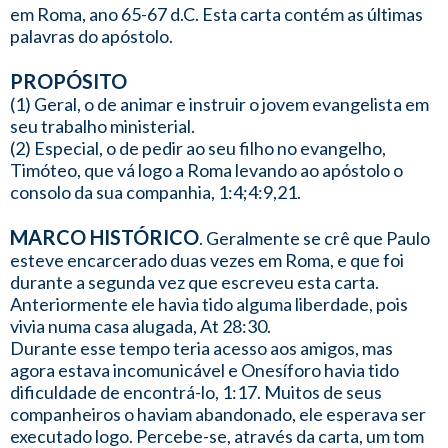
em Roma, ano 65-67 d.C. Esta carta contém as últimas
palavras do apóstolo.
PROPÓSITO
(1) Geral, o de animar e instruir o jovem evangelista em
seu trabalho ministerial.
(2) Especial, o de pedir ao seu filho no evangelho,
Timóteo, que vá logo a Roma levando ao apóstolo o
consolo da sua companhia, 1:4;4:9,21.
MARCO HISTÓRICO
. Geralmente se crê que Paulo
esteve encarcerado duas vezes em Roma, e que foi
durante a segunda vez que escreveu esta carta.
Anteriormente ele havia tido alguma liberdade, pois
vivia numa casa alugada, At 28:30.
Durante esse tempo teria acesso aos amigos, mas
agora estava incomunicável e Onesíforo havia tido
dificuldade de encontrá-lo, 1:17. Muitos de seus
companheiros o haviam abandonado, ele esperava ser
executado logo. Percebe-se, através da carta, um tom