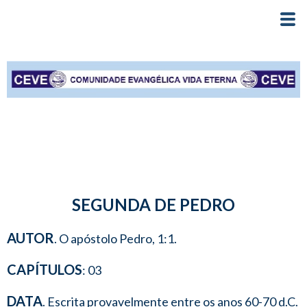
SEGUNDA DE PEDRO
AUTOR
. O apóstolo Pedro, 1:1.
CAPÍTULOS
: 03
DATA
. Escrita provavelmente entre os anos 60-70 d.C.