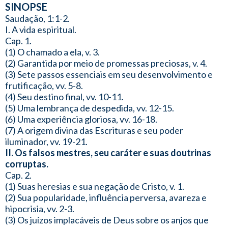
SINOPSE
Saudação, 1:1-2.
I. A vida espiritual.
Cap. 1.
(1) O chamado a ela, v. 3.
(2) Garantida por meio de promessas preciosas, v. 4.
(3) Sete passos essenciais em seu desenvolvimento e
frutificação, vv. 5-8.
(4) Seu destino final, vv. 10-11.
(5) Uma lembrança de despedida, vv. 12-15.
(6) Uma experiência gloriosa, vv. 16-18.
(7) A origem divina das Escrituras e seu poder
iluminador, vv. 19-21.
II. Os falsos mestres, seu caráter e suas doutrinas
corruptas.
Cap. 2.
(1) Suas heresias e sua negação de Cristo, v. 1.
(2) Sua popularidade, influência perversa, avareza e
hipocrisia, vv. 2-3.
(3) Os juízos implacáveis de Deus sobre os anjos que