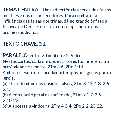
TEMA CENTRAL
. Uma advertência acerca dos falsos
mestres e dos escarnecedores. Para combater a
influência das falsas doutrinas, dá-se grande ênfase à
Palavra de Deus e a certeza do cumprimento das
promessas divinas.
TEXTO CHAVE
, 3:1.
PARALELO
, entre 2 Timóteo e 2 Pedro.
Nestas cartas, cada um dos escritores faz referência à
proximidade da morte. 2Tm 4:6; 2Pe 1:14.
Ambos os escritores predizem tempos perigosos para a
igreja.
(a) O predomínio dos ensinos falsos, 2Tm 3:13; 4:3; 2Pe
2:1.
(b) A corrupção geral da sociedade, 2Tm 3:1-7; 2Pe
2:10-22.
(c) A apostasia vindoura, 2Tm 4:3-4; 2Pe 2:2, 20-22.