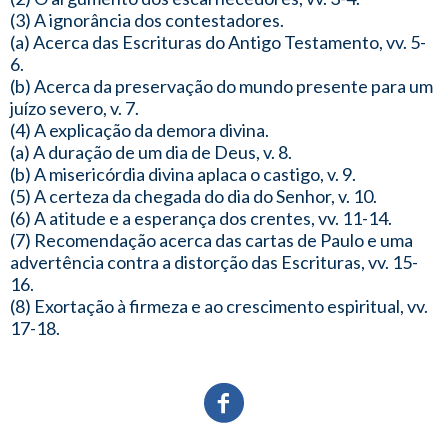
(3) A ignorância dos contestadores.
(a) Acerca das Escrituras do Antigo Testamento, vv. 5-
6.
(b) Acerca da preservação do mundo presente para um
juízo severo, v. 7.
(4) A explicação da demora divina.
(a) A duração de um dia de Deus, v. 8.
(b) A misericórdia divina aplaca o castigo, v. 9.
(5) A certeza da chegada do dia do Senhor, v. 10.
(6) A atitude e a esperança dos crentes, vv. 11-14.
(7) Recomendação acerca das cartas de Paulo e uma
advertência contra a distorção das Escrituras, vv. 15-
16.
(8) Exortação à firmeza e ao crescimento espiritual, vv.
17-18.