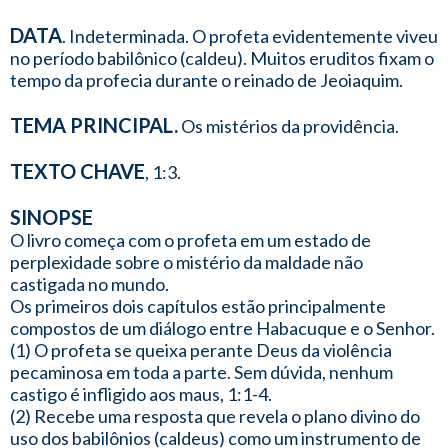
DATA
. Indeterminada. O profeta evidentemente viveu
no período babilônico (caldeu). Muitos eruditos fixam o
tempo da profecia durante o reinado de Jeoiaquim.
TEMA PRINCIPAL.
Os mistérios da providência.
TEXTO CHAVE
, 1:3.
SINOPSE
O livro começa com o profeta em um estado de
perplexidade sobre o mistério da maldade não
castigada no mundo.
Os primeiros dois capítulos estão principalmente
compostos de um diálogo entre Habacuque e o Senhor.
(1) O profeta se queixa perante Deus da violência
pecaminosa em toda a parte. Sem dúvida, nenhum
castigo é infligido aos maus, 1:1-4.
(2) Recebe uma resposta que revela o plano divino do
uso dos babilônios (caldeus) como um instrumento de