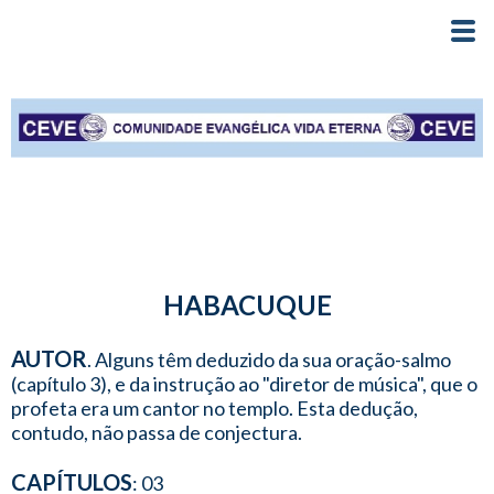
HABACUQUE
AUTOR
. Alguns têm deduzido da sua oração-salmo
(capítulo 3), e da instrução ao "diretor de música", que o
profeta era um cantor no templo. Esta dedução,
contudo, não passa de conjectura.
CAPÍTULOS
: 03