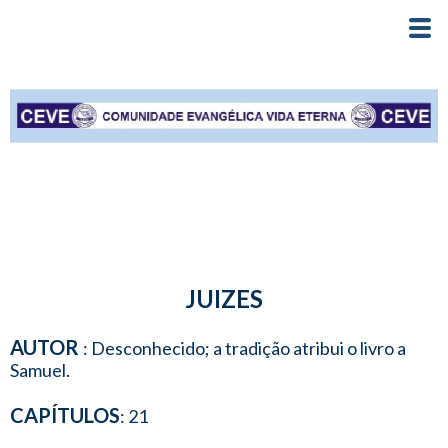
JUIZES
AUTOR
: Desconhecido; a tradição atribui o livro a
Samuel.
CAPÍTULOS
: 21