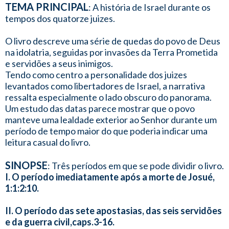
TEMA PRINCIPAL
: A história de Israel durante os
tempos dos quatorze juizes.
O livro descreve uma série de quedas do povo de Deus
na idolatria, seguidas por invasões da Terra Prometida
e servidões a seus inimigos.
Tendo como centro a personalidade dos juizes
levantados como libertadores de Israel, a narrativa
ressalta especialmente o lado obscuro do panorama.
Um estudo das datas parece mostrar que o povo
manteve uma lealdade exterior ao Senhor durante um
período de tempo maior do que poderia indicar uma
leitura casual do livro.
SINOPSE
: Três períodos em que se pode dividir o livro.
I. O período imediatamente após a morte de Josué,
1:1:2:10.
II. O período das sete apostasias, das seis servidões
e da guerra civil,caps.3-16.