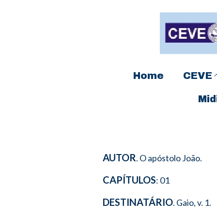
Home
CEVE
Mid
AUTOR
. O apóstolo João.
CAPÍTULOS
: 01
DESTINATÁRIO
. Gaio, v. 1.