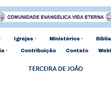
Igrejas
Ministérios
Biblia
ia
Contribuição
Contato
Web
TERCEIRA DE JOÃO