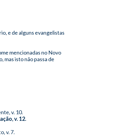
io, e de alguns evangelistas
 nome mencionadas no Novo
, mas isto não passa de
te, v. 10.
ção, v. 12.
, v. 7.