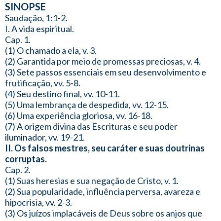
SINOPSE
Saudação, 1:1-2.
I. A vida espiritual.
Cap. 1.
(1) O chamado a ela, v. 3.
(2) Garantida por meio de promessas preciosas, v. 4.
(3) Sete passos essenciais em seu desenvolvimento e
frutificação, vv. 5-8.
(4) Seu destino final, vv. 10-11.
(5) Uma lembrança de despedida, vv. 12-15.
(6) Uma experiência gloriosa, vv. 16-18.
(7) A origem divina das Escrituras e seu poder
iluminador, vv. 19-21.
II. Os falsos mestres, seu caráter e suas doutrinas
corruptas.
Cap. 2.
(1) Suas heresias e sua negação de Cristo, v. 1.
(2) Sua popularidade, influência perversa, avareza e
hipocrisia, vv. 2-3.
(3) Os juízos implacáveis de Deus sobre os anjos que