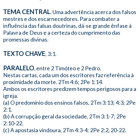
TEMA CENTRAL
. Uma advertência acerca dos falsos
mestres e dos escarnecedores. Para combater a
influência das falsas doutrinas, dá-se grande ênfase à
Palavra de Deus e a certeza do cumprimento das
promessas divinas.
TEXTO CHAVE
, 3:1.
PARALELO
, entre 2 Timóteo e 2 Pedro.
Nestas cartas, cada um dos escritores faz referência à
proximidade da morte. 2Tm 4:6; 2Pe 1:14.
Ambos os escritores predizem tempos perigosos para a
igreja.
(a) O predomínio dos ensinos falsos, 2Tm 3:13; 4:3; 2Pe
2:1.
(b) A corrupção geral da sociedade, 2Tm 3:1-7; 2Pe
2:10-22.
(c) A apostasia vindoura, 2Tm 4:3-4; 2Pe 2:2, 20-22.