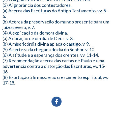
(3) A ignorância dos contestadores.
(a) Acerca das Escrituras do Antigo Testamento, vv. 5-
6.
(b) Acerca da preservação do mundo presente para um
juízo severo, v. 7.
(4) A explicação da demora divina.
(a) A duração de um dia de Deus, v. 8.
(b) A misericórdia divina aplaca o castigo, v. 9.
(5) A certeza da chegada do dia do Senhor, v. 10.
(6) A atitude e a esperança dos crentes, vv. 11-14.
(7) Recomendação acerca das cartas de Paulo e uma
advertência contra a distorção das Escrituras, vv. 15-
16.
(8) Exortação à firmeza e ao crescimento espiritual, vv.
17-18.