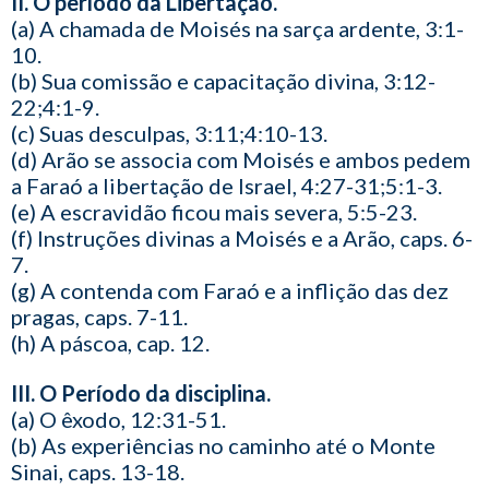
II. O período da Libertação.
(a) A chamada de Moisés na sarça ardente, 3:1-
10.
(b) Sua comissão e capacitação divina, 3:12-
22;4:1-9.
(c) Suas desculpas, 3:11;4:10-13.
(d) Arão se associa com Moisés e ambos pedem
a Faraó a libertação de Israel, 4:27-31;5:1-3.
(e) A escravidão ficou mais severa, 5:5-23.
(f) Instruções divinas a Moisés e a Arão, caps. 6-
7.
(g) A contenda com Faraó e a inflição das dez
pragas, caps. 7-11.
(h) A páscoa, cap. 12.
III. O Período da disciplina.
(a) O êxodo, 12:31-51.
(b) As experiências no caminho até o Monte
Sinai, caps. 13-18.