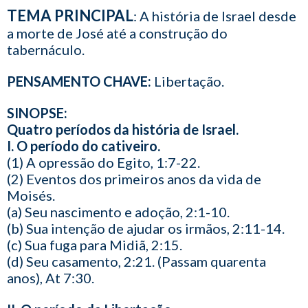
TEMA PRINCIPAL
: A história de Israel desde
a morte de José até a construção do
tabernáculo.
PENSAMENTO CHAVE:
Libertação.
SINOPSE:
Quatro períodos da história de Israel.
I. O período do cativeiro.
(1) A opressão do Egito, 1:7-22.
(2) Eventos dos primeiros anos da vida de
Moisés.
(a) Seu nascimento e adoção, 2:1-10.
(b) Sua intenção de ajudar os irmãos, 2:11-14.
(c) Sua fuga para Midiã, 2:15.
(d) Seu casamento, 2:21. (Passam quarenta
anos), At 7:30.