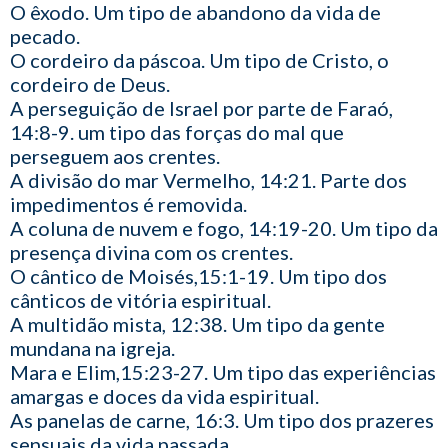
O êxodo. Um tipo de abandono da vida de
pecado.
O cordeiro da páscoa. Um tipo de Cristo, o
cordeiro de Deus.
A perseguição de Israel por parte de Faraó,
14:8-9. um tipo das forças do mal que
perseguem aos crentes.
A divisão do mar Vermelho, 14:21. Parte dos
impedimentos é removida.
A coluna de nuvem e fogo, 14:19-20. Um tipo da
presença divina com os crentes.
O cântico de Moisés,15:1-19. Um tipo dos
cânticos de vitória espiritual.
A multidão mista, 12:38. Um tipo da gente
mundana na igreja.
Mara e Elim,15:23-27. Um tipo das experiências
amargas e doces da vida espiritual.
As panelas de carne, 16:3. Um tipo dos prazeres
sensuais da vida passada.