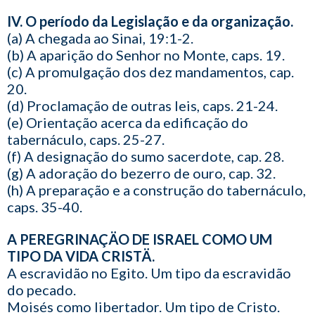
IV. O período da Legislação e da organização.
(a) A chegada ao Sinai, 19:1-2.
(b) A aparição do Senhor no Monte, caps. 19.
(c) A promulgação dos dez mandamentos, cap.
20.
(d) Proclamação de outras leis, caps. 21-24.
(e) Orientação acerca da edificação do
tabernáculo, caps. 25-27.
(f) A designação do sumo sacerdote, cap. 28.
(g) A adoração do bezerro de ouro, cap. 32.
(h) A preparação e a construção do tabernáculo,
caps. 35-40.
A PEREGRINAÇÄO DE ISRAEL COMO UM
TIPO DA VIDA CRISTÄ.
A escravidão no Egito. Um tipo da escravidão
do pecado.
Moisés como libertador. Um tipo de Cristo.