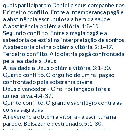
quais participaram Daniel e seus companheiros.
Primeiro conflito. Entre a intemperança pagã e
a abstinência escrupulosa a bem da saúde.
A abstinência obtém a vitória, 1:8-15.
Segundo conflito. Entre a magia pagã e a
sabedoria celestial na interpretação de sonhos.
A sabedoria divina obtém a vitória, 2:1-47.
Terceiro conflito. A idolatria pagã confrontada
pela lealdade a Deus.
A lealdade a Deus obtém a vitória, 3:1-30.
Quarto conflito. O orgulho de um rei pagão
confrontado pela soberania divina.
Deus é vencedor - O rei foi lançado fora a
comer erva, 4:4-37.
Quinto conflito. O grande sacrilégio contra as
coisas sagradas.
A reverência obtém a vitória - a escritura na
parede. Belsazar é destronado, 5:1-30.