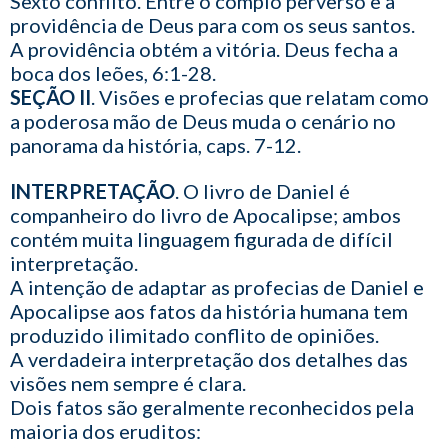
Sexto conflito. Entre o complô perverso e a
providência de Deus para com os seus santos.
A providência obtém a vitória. Deus fecha a
boca dos leões, 6:1-28.
SEÇÃO II
. Visões e profecias que relatam como
a poderosa mão de Deus muda o cenário no
panorama da história, caps. 7-12.
INTERPRETAÇÃO
. O livro de Daniel é
companheiro do livro de Apocalipse; ambos
contém muita linguagem figurada de difícil
interpretação.
A intenção de adaptar as profecias de Daniel e
Apocalipse aos fatos da história humana tem
produzido ilimitado conflito de opiniões.
A verdadeira interpretação dos detalhes das
visões nem sempre é clara.
Dois fatos são geralmente reconhecidos pela
maioria dos eruditos: