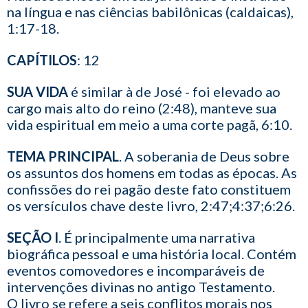
na língua e nas ciências babilônicas (caldaicas),
1:17-18.
CAPÍTILOS
: 12
SUA VIDA
é similar à de José - foi elevado ao
cargo mais alto do reino (2:48), manteve sua
vida espiritual em meio a uma corte pagã, 6:10.
TEMA PRINCIPAL
. A soberania de Deus sobre
os assuntos dos homens em todas as épocas. As
confissões do rei pagão deste fato constituem
os versículos chave deste livro, 2:47;4:37;6:26.
SEÇÃO I
. É principalmente uma narrativa
biográfica pessoal e uma história local. Contém
eventos comovedores e incomparáveis de
intervenções divinas no antigo Testamento.
O livro se refere a seis conflitos morais nos