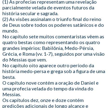
(1) As profecias representam uma revelação
parcialmente velada de eventos futuros da
história secular e sagrada.
(2) As visões assinalam o triunfo final do reino
de Deus sobre todos os poderes satânicos e do
mundo.
No capítulo sete muitos comentaristas vêem as
quatro bestas como representando os quatro
grandes impérios: Babilônia, Medo-Pérsia,
Grécia, e Roma (vv. 1-7), seguidos por uma visão
do Messias que vem.
No capítulo oito aparece outro período da
história medo-persa e grega sob a figura de uma
besta.
O capítulo nove contém a oração de Daniel e
uma profecia velada do tempo da vinda do
Messias.
Os capítulos dez, onze e doze contém
predições adicionais de longo alcance e