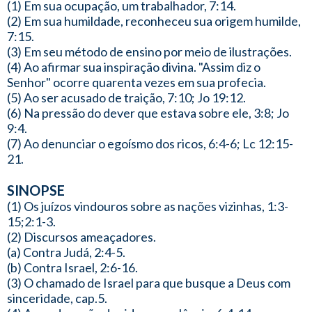
(1) Em sua ocupação, um trabalhador, 7:14.
(2) Em sua humildade, reconheceu sua origem humilde,
7:15.
(3) Em seu método de ensino por meio de ilustrações.
(4) Ao afirmar sua inspiração divina. "Assim diz o
Senhor" ocorre quarenta vezes em sua profecia.
(5) Ao ser acusado de traição, 7:10; Jo 19:12.
(6) Na pressão do dever que estava sobre ele, 3:8; Jo
9:4.
(7) Ao denunciar o egoísmo dos ricos, 6:4-6; Lc 12:15-
21.
SINOPSE
(1) Os juízos vindouros sobre as nações vizinhas, 1:3-
15;2:1-3.
(2) Discursos ameaçadores.
(a) Contra Judá, 2:4-5.
(b) Contra Israel, 2:6-16.
(3) O chamado de Israel para que busque a Deus com
sinceridade, cap.5.