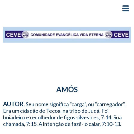
AMÓS
AUTOR
. Seu nome significa "carga", ou "carregador".
Era um cidadão de Tecoa, na tribo de Judá. Foi
boiadeiro e recolhedor de figos silvestres, 7:14. Sua
chamada, 7:15. A intenção de fazê-lo calar, 7:10-13.