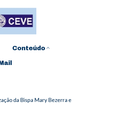
Conteúdo
Mail
zação da Bispa Mary Bezerra e