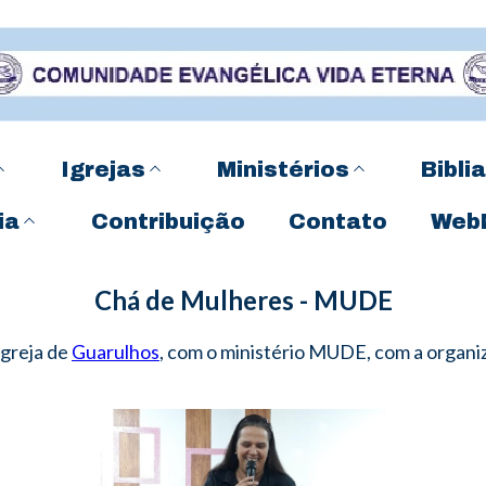
Igrejas
Ministérios
Biblia
ia
Contribuição
Contato
Web
Chá de Mulheres - MUDE
igreja de
Guarulhos
, com o ministério MUDE, com a organi