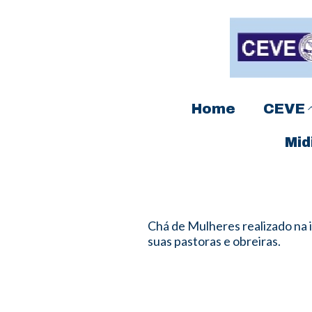
Home
CEVE
Mid
Chá de Mulheres realizado na 
suas pastoras e obreiras.