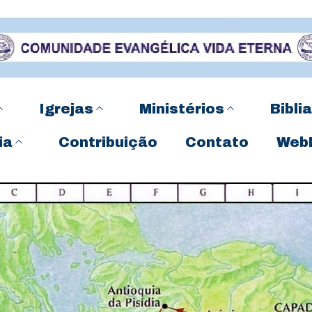
Igrejas
Ministérios
Biblia
ia
Contribuição
Contato
Web