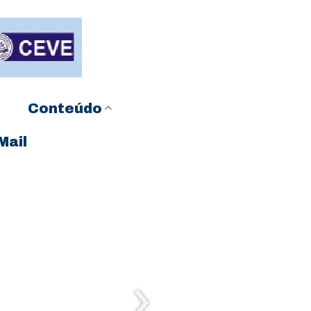
Conteúdo
Mail
›