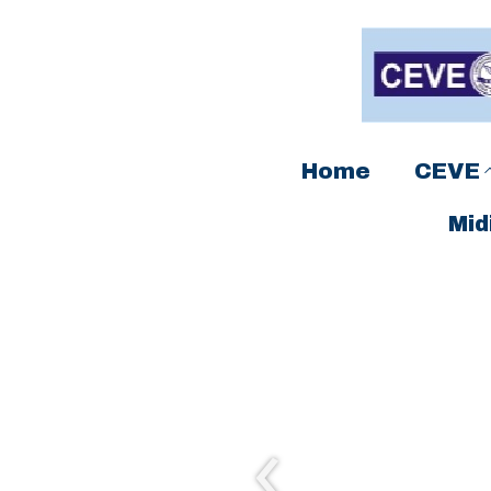
Home
CEVE
Mid
‹