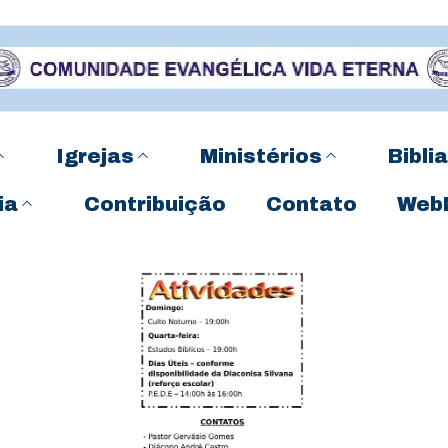
Igrejas
Ministérios
Biblia
ia
Contribuição
Contato
Web