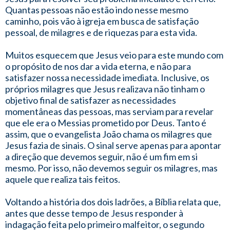
Quantas pessoas não estão indo nesse mesmo
caminho, pois vão à igreja em busca de satisfação
pessoal, de milagres e de riquezas para esta vida.
Muitos esquecem que Jesus veio para este mundo com
o propósito de nos dar a vida eterna, e não para
satisfazer nossa necessidade imediata. Inclusive, os
próprios milagres que Jesus realizava não tinham o
objetivo final de satisfazer as necessidades
momentâneas das pessoas, mas serviam para revelar
que ele era o Messias prometido por Deus. Tanto é
assim, que o evangelista João chama os milagres que
Jesus fazia de sinais. O sinal serve apenas para apontar
a direção que devemos seguir, não é um fim em si
mesmo. Por isso, não devemos seguir os milagres, mas
aquele que realiza tais feitos.
Voltando a história dos dois ladrões, a Bíblia relata que,
antes que desse tempo de Jesus responder à
indagação feita pelo primeiro malfeitor, o segundo