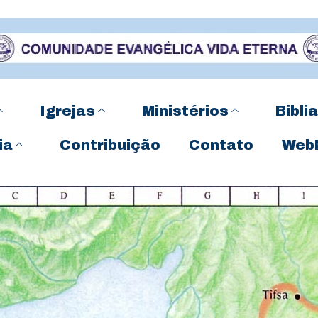
Igrejas
Ministérios
Biblia
ia
Contribuição
Contato
Web