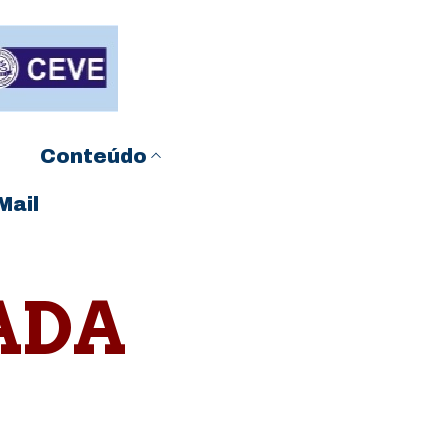
Conteúdo
Mail
ADA