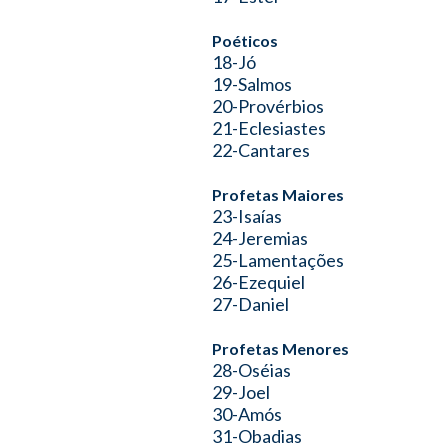
Poéticos
18-Jó
19-Salmos
20-Provérbios
21-Eclesiastes
22-Cantares
Profetas Maiores
23-Isaías
24-Jeremias
25-Lamentações
26-Ezequiel
27-Daniel
Profetas Menores
28-Oséias
29-Joel
30-Amós
31-Obadias