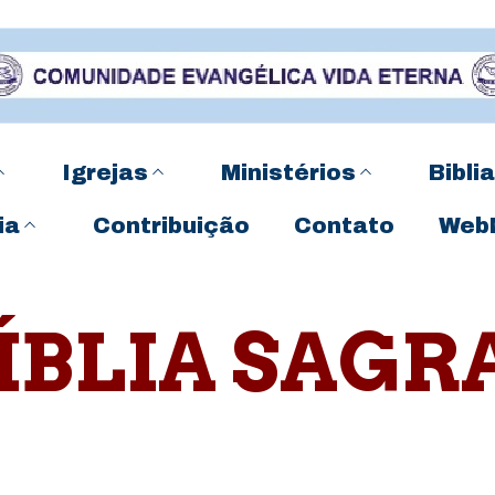
Igrejas
Ministérios
Biblia
ia
Contribuição
Contato
Web
BÍBLIA SAGR