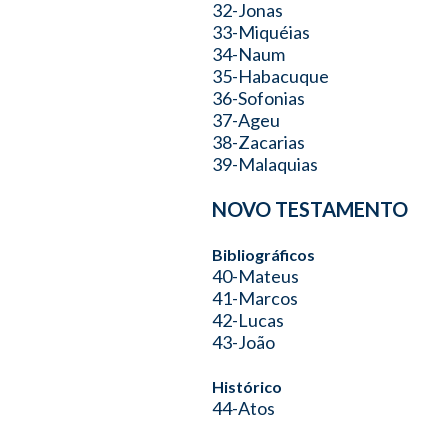
32-Jonas
33-Miquéias
34-Naum
35-Habacuque
36-Sofonias
37-Ageu
38-Zacarias
39-Malaquias
NOVO TESTAMENTO
Bibliográficos
40-Mateus
41-Marcos
42-Lucas
43-João
Histórico
44-Atos