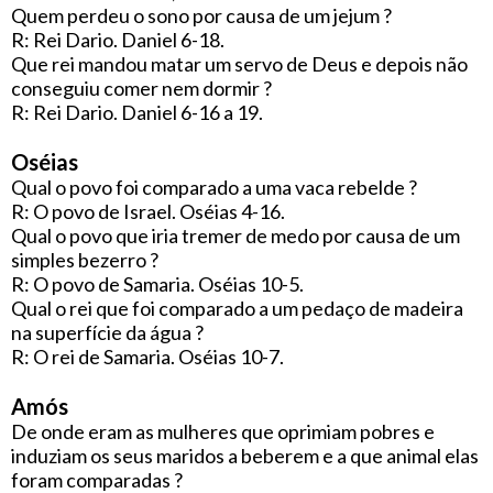
Quem perdeu o sono por causa de um jejum ?
R: Rei Dario. Daniel 6-18.
Que rei mandou matar um servo de Deus e depois não
conseguiu comer nem dormir ?
R: Rei Dario. Daniel 6-16 a 19.
Oséias
Qual o povo foi comparado a uma vaca rebelde ?
R: O povo de Israel. Oséias 4-16.
Qual o povo que iria tremer de medo por causa de um
simples bezerro ?
R: O povo de Samaria. Oséias 10-5.
Qual o rei que foi comparado a um pedaço de madeira
na superfície da água ?
R: O rei de Samaria. Oséias 10-7.
Amós
De onde eram as mulheres que oprimiam pobres e
induziam os seus maridos a beberem e a que animal elas
foram comparadas ?