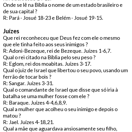
Onde se lê na Bíblia o nome de um estado brasileiro e
de sua capital ?
R: Pará - Josué 18-23 e Belém - Josué 19-15.
Juízes
Que rei reconheceu que Deus fez com ele o mesmo
que ele tinha feito aos seus inimigos ?
R: Adoni-Bezeque, rei de Bezeque. Juízes 1-6,7.
Qual o rei citado na Bíblia pelo seu peso ?
R: Eglom, rei dos moabitas. Juízes 3-17.
Qual o juiz de Israel que libertou o seu povo, usando um
ferrão de tocar bois ?
R: Sangar. Juízes 3-31.
Qual o comandante de Israel que disse que só iria à
batalha se uma mulher fosse com ele ?
R: Baraque. Juízes 4-4,6,8,9.
Qual a mulher que acolheu o seu inimigo e depois o
matou ?
R: Jael. Juízes 4-18,21.
Qual a mãe que aguardava ansiosamente seu filho,