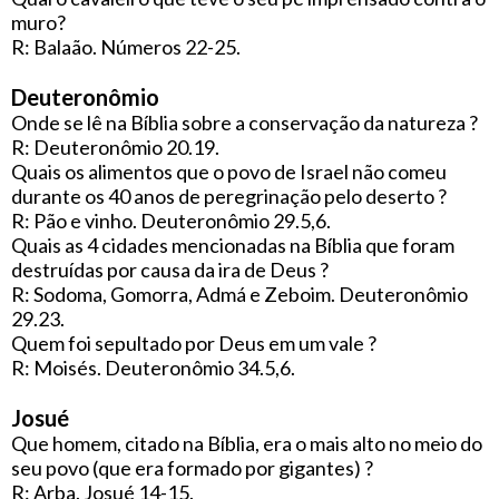
muro?
R: Balaão. Números 22-25.
Deuteronômio
Onde se lê na Bíblia sobre a conservação da natureza ?
R: Deuteronômio 20.19.
Quais os alimentos que o povo de Israel não comeu
durante os 40 anos de peregrinação pelo deserto ?
R: Pão e vinho. Deuteronômio 29.5,6.
Quais as 4 cidades mencionadas na Bíblia que foram
destruídas por causa da ira de Deus ?
R: Sodoma, Gomorra, Admá e Zeboim. Deuteronômio
29.23.
Quem foi sepultado por Deus em um vale ?
R: Moisés. Deuteronômio 34.5,6.
Josué
Que homem, citado na Bíblia, era o mais alto no meio do
seu povo (que era formado por gigantes) ?
R: Arba. Josué 14-15.