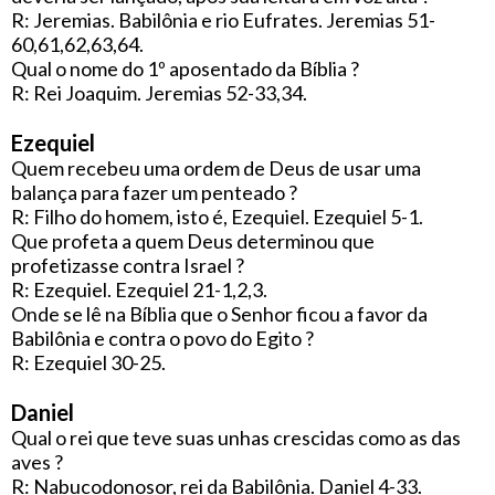
R: Jeremias. Babilônia e rio Eufrates. Jeremias 51-
60,61,62,63,64.
Qual o nome do 1º aposentado da Bíblia ?
R: Rei Joaquim. Jeremias 52-33,34.
Ezequiel
Quem recebeu uma ordem de Deus de usar uma
balança para fazer um penteado ?
R: Filho do homem, isto é, Ezequiel. Ezequiel 5-1.
Que profeta a quem Deus determinou que
profetizasse contra Israel ?
R: Ezequiel. Ezequiel 21-1,2,3.
Onde se lê na Bíblia que o Senhor ficou a favor da
Babilônia e contra o povo do Egito ?
R: Ezequiel 30-25.
Daniel
Qual o rei que teve suas unhas crescidas como as das
aves ?
R: Nabucodonosor, rei da Babilônia. Daniel 4-33.