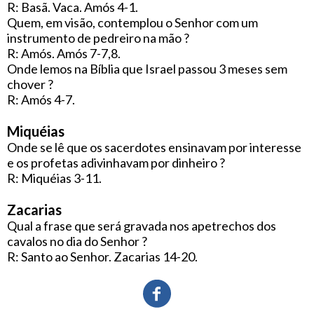
R: Basã. Vaca. Amós 4-1.
Quem, em visão, contemplou o Senhor com um
instrumento de pedreiro na mão ?
R: Amós. Amós 7-7,8.
Onde lemos na Bíblia que Israel passou 3 meses sem
chover ?
R: Amós 4-7.
Miquéias
Onde se lê que os sacerdotes ensinavam por interesse
e os profetas adivinhavam por dinheiro ?
R: Miquéias 3-11.
Zacarias
Qual a frase que será gravada nos apetrechos dos
cavalos no dia do Senhor ?
R: Santo ao Senhor. Zacarias 14-20.