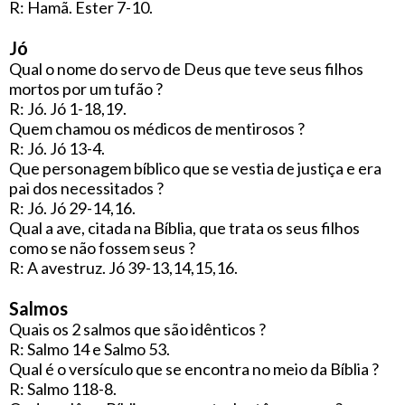
R: Hamã. Ester 7-10.
Jó
Qual o nome do servo de Deus que teve seus filhos
mortos por um tufão ?
R: Jó. Jó 1-18,19.
Quem chamou os médicos de mentirosos ?
R: Jó. Jó 13-4.
Que personagem bíblico que se vestia de justiça e era
pai dos necessitados ?
R: Jó. Jó 29-14,16.
Qual a ave, citada na Bíblia, que trata os seus filhos
como se não fossem seus ?
R: A avestruz. Jó 39-13,14,15,16.
Salmos
Quais os 2 salmos que são idênticos ?
R: Salmo 14 e Salmo 53.
Qual é o versículo que se encontra no meio da Bíblia ?
R: Salmo 118-8.