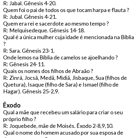
R: Jabal. Gênesis 4-20.
Quem foi o pai de todos os que tocam harpa e flauta ?
R: Jubal. Gênesis 4-21.
Quem era rei e sacerdote ao mesmo tempo ?
R: Melquisedeque. Gênesis 14-18.
Qual é a única mulher cuja idade é mencionada na Bíblia
?
R: Sara. Gênesis 23-1.
Onde lemos na Bíblia de camelos se ajoelhando ?
R: Gênesis 24-11.
Quais os nomes dos filhos de Abraão ?
R: Zinrá, Jocsã, Medã, Midiã, Jisbaque, Sua (filhos de
Quetura), Isaque (filho de Sara) e Ismael (filho de
Hagar). Gênesis 25-2,9.
Êxodo
Qual a mãe que recebeu um salário para criar o seu
próprio filho ?
R: Joquebede, mãe de Moisés. Êxodo 2-8,9,10.
Qual o nome do homem acusado por sua esposa de