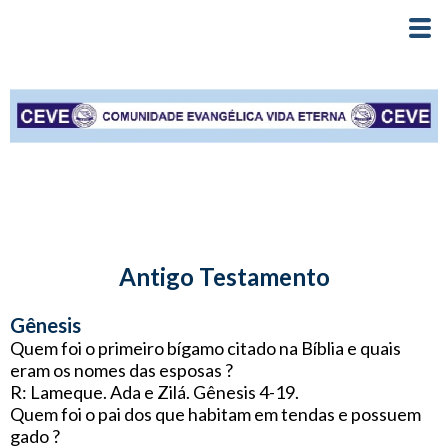
Antigo Testamento
Gênesis
Quem foi o primeiro bígamo citado na Bíblia e quais
eram os nomes das esposas ?
R: Lameque. Ada e Zilá. Gênesis 4-19.
Quem foi o pai dos que habitam em tendas e possuem
gado ?