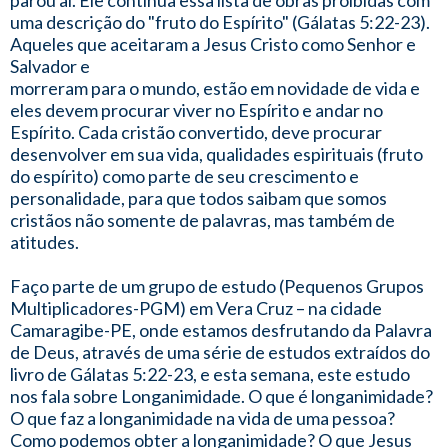
parou aí. Ele continua essa lista de obras proibidas com
uma descrição do "fruto do Espírito" (Gálatas 5:22-23).
Aqueles que aceitaram a Jesus Cristo como Senhor e
Salvador e
morreram para o mundo, estão em novidade de vida e
eles devem procurar viver no Espírito e andar no
Espírito. Cada cristão convertido, deve procurar
desenvolver em sua vida, qualidades espirituais (fruto
do espírito) como parte de seu crescimento e
personalidade, para que todos saibam que somos
cristãos não somente de palavras, mas também de
atitudes.
Faço parte de um grupo de estudo (Pequenos Grupos
Multiplicadores-PGM) em Vera Cruz – na cidade
Camaragibe-PE, onde estamos desfrutando da Palavra
de Deus, através de uma série de estudos extraídos do
livro de Gálatas 5:22-23, e esta semana, este estudo
nos fala sobre Longanimidade. O que é longanimidade?
O que faz a longanimidade na vida de uma pessoa?
Como podemos obter a longanimidade? O que Jesus