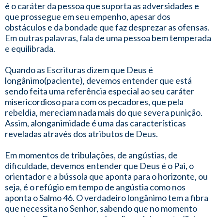
é o caráter da pessoa que suporta as adversidades e
que prossegue em seu empenho, apesar dos
obstáculos e da bondade que faz desprezar as ofensas.
Em outras palavras, fala de uma pessoa bem temperada
e equilibrada.
Quando as Escrituras dizem que Deus é
longânimo(paciente), devemos entender que está
sendo feita uma referência especial ao seu caráter
misericordioso para com os pecadores, que pela
rebeldia, mereciam nada mais do que severa punição.
Assim, alonganimidade é uma das características
reveladas através dos atributos de Deus.
Em momentos de tribulações, de angústias, de
dificuldade, devemos entender que Deus é o Pai, o
orientador e a bússola que aponta para o horizonte, ou
seja, é o refúgio em tempo de angústia como nos
aponta o Salmo 46. O verdadeiro longânimo tem a fibra
que necessita no Senhor, sabendo que no momento