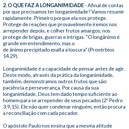
2. O QUE FAZ A LONGANIMIDADE
- Afinal de contas
por que precisamos ter longanimidade? Vamos resumir
rapidamente. Primeiro porque ela nos protege.
Protege de reações que provavelmente iremos nos
arrepender depois, e colher frutos amargos; nos
protege de brigas, guerras e intrigas. “O longânimo é
grande em entendimento, mas o
de ânimo precipitado exalta a loucura” (Provérbios
14.29).
Longanimidade é a capacidade de pensar antes de agir.
Deste modo, através da prática da longanimidade,
também, demonstramos outros frutos que são:
paciência e perseverança. Por causa da sua
longanimidade, Deus tem dado tempo suficiente ao
homem para se arrepender de seus pecados (2ª Pedro
3:9,15). Ele não quer condenar ninguém, então procura
a reconciliação com cada pecador.
O apóstolo Paulo nos ensina que a mesma atitude