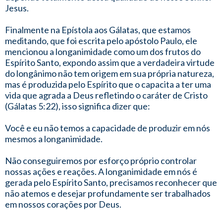
Jesus.
Finalmente na Epístola aos Gálatas, que estamos
meditando, que foi escrita pelo apóstolo Paulo, ele
mencionou a longanimidade como um dos frutos do
Espírito Santo, expondo assim que a verdadeira virtude
do longânimo não tem origem em sua própria natureza,
mas é produzida pelo Espírito que o capacita a ter uma
vida que agrada a Deus refletindo o caráter de Cristo
(Gálatas 5:22), isso significa dizer que:
Você e eu não temos a capacidade de produzir em nós
mesmos a longanimidade.
Não conseguiremos por esforço próprio controlar
nossas ações e reações. A longanimidade em nós é
gerada pelo Espírito Santo, precisamos reconhecer que
não atemos e desejar profundamente ser trabalhados
em nossos corações por Deus.