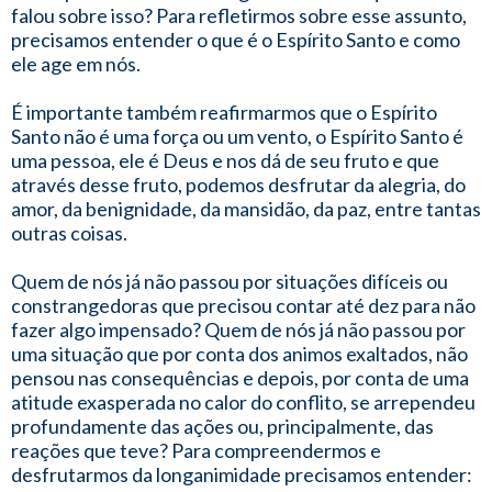
falou sobre isso? Para refletirmos sobre esse assunto,
precisamos entender o que é o Espírito Santo e como
ele age em nós.
É importante também reafirmarmos que o Espírito
Santo não é uma força ou um vento, o Espírito Santo é
uma pessoa, ele é Deus e nos dá de seu fruto e que
através desse fruto, podemos desfrutar da alegria, do
amor, da benignidade, da mansidão, da paz, entre tantas
outras coisas.
Quem de nós já não passou por situações difíceis ou
constrangedoras que precisou contar até dez para não
fazer algo impensado? Quem de nós já não passou por
uma situação que por conta dos animos exaltados, não
pensou nas consequências e depois, por conta de uma
atitude exasperada no calor do conflito, se arrependeu
profundamente das ações ou, principalmente, das
reações que teve? Para compreendermos e
desfrutarmos da longanimidade precisamos entender: