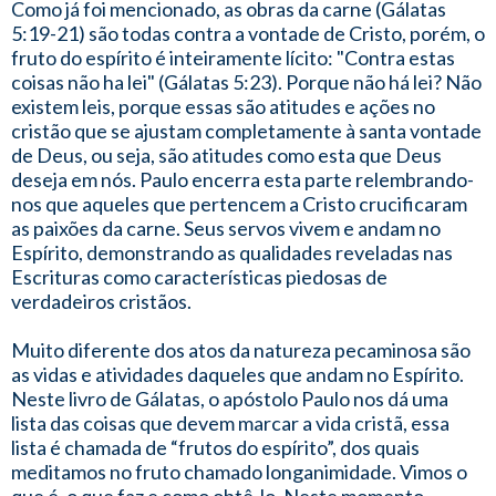
Como já foi mencionado, as obras da carne (Gálatas
5:19-21) são todas contra a vontade de Cristo, porém, o
fruto do espírito é inteiramente lícito: "Contra estas
coisas não ha lei" (Gálatas 5:23). Porque não há lei? Não
existem leis, porque essas são atitudes e ações no
cristão que se ajustam completamente à santa vontade
de Deus, ou seja, são atitudes como esta que Deus
deseja em nós. Paulo encerra esta parte relembrando-
nos que aqueles que pertencem a Cristo crucificaram
as paixões da carne. Seus servos vivem e andam no
Espírito, demonstrando as qualidades reveladas nas
Escrituras como características piedosas de
verdadeiros cristãos.
Muito diferente dos atos da natureza pecaminosa são
as vidas e atividades daqueles que andam no Espírito.
Neste livro de Gálatas, o apóstolo Paulo nos dá uma
lista das coisas que devem marcar a vida cristã, essa
lista é chamada de “frutos do espírito”, dos quais
meditamos no fruto chamado longanimidade. Vimos o