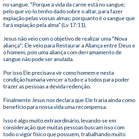
no sangue. “Porque a vida da carne está no sangue;
pelo que vo-lo tenho dado sobre o altar, para fazer
expiação pelas vossas almas; porquanto é o sangue que
fará expiação pela alma” (Lv 17:11).
Jesus não veio com o objetivo de realizar uma “Nova
aliança”; Ele veio para Restaurar a Aliança entre Deus e
o homem, pois uma aliança com derramamento de
sangue não pode ser anulada.
Por isso Ele precisava vir como homem e nesta
condição humana vencer a tudo e a todos para poder
trazer as pessoas a devida redenção.
Finalmente Jesus nos declara que Ele traria ainda como
benefício para nossa vida uma recompensa.
Isso é algo muito extraordinário, levando-se em
consideração que muitas pessoas buscam isso com
todo o vigor físico que possuem, trabalhando muito