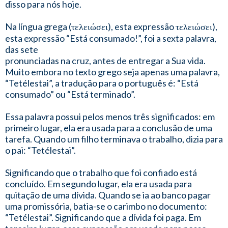
disso para nós hoje.
Na língua grega (τελειώσει), esta expressão τελειώσει),
esta expressão “Está consumado!”, foi a sexta palavra,
das sete
pronunciadas na cruz, antes de entregar a Sua vida.
Muito embora no texto grego seja apenas uma palavra,
“Tetélestai”, a tradução para o português é: “Está
consumado” ou “Está terminado”.
Essa palavra possui pelos menos três significados: em
primeiro lugar, ela era usada para a conclusão de uma
tarefa. Quando um filho terminava o trabalho, dizia para
o pai: “Tetélestai”.
Significando que o trabalho que foi confiado está
concluído. Em segundo lugar, ela era usada para
quitação de uma dívida. Quando se ia ao banco pagar
uma promissória, batia-se o carimbo no documento:
“Tetélestai”. Significando que a dívida foi paga. Em