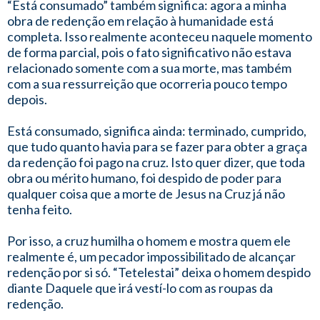
“Está consumado” também significa: agora a minha
obra de redenção em relação à humanidade está
completa. Isso realmente aconteceu naquele momento
de forma parcial, pois o fato significativo não estava
relacionado somente com a sua morte, mas também
com a sua ressurreição que ocorreria pouco tempo
depois.
Está consumado, significa ainda: terminado, cumprido,
que tudo quanto havia para se fazer para obter a graça
da redenção foi pago na cruz. Isto quer dizer, que toda
obra ou mérito humano, foi despido de poder para
qualquer coisa que a morte de Jesus na Cruz já não
tenha feito.
Por isso, a cruz humilha o homem e mostra quem ele
realmente é, um pecador impossibilitado de alcançar
redenção por si só. “Tetelestai” deixa o homem despido
diante Daquele que irá vestí-lo com as roupas da
redenção.