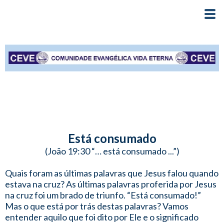
Está consumado
(João 19:30 “… está consumado ...”)
Quais foram as últimas palavras que Jesus falou quando
estava na cruz? As últimas palavras proferida por Jesus
na cruz foi um brado de triunfo. “Está consumado!”
Mas o que está por trás destas palavras? Vamos
entender aquilo que foi dito por Ele e o significado