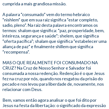
cumprida a mais grandiosa missão.
A palavra “consumado” vem do termo hebraico
“nishlem” que em sua raiz significa “estar completo,
sadio, pleno”. Na raiz desta palavra encontramos os
termos: shalom que significa: “paz, prosperidade, bem,
inteireza, segurança e saúde”; shelem, que significa
“oferta pacífica”; shalam que significa “estabelecer uma
aliança de paz” e finalmente shillem que significa
“recompensa”.
MAS O QUE REALMENTE FOI CONSUMADO NA
CRUZ? Na Cruz de Nosso Senhor e Salvador foi
consumada a nossa redenção. Redenção é o que Jesus
fez na cruz por nós, quando nos resgatou da prisão do
pecado e nos levou para liberdade de, novamente, nos
relacionar com Deus.
Bem, vamos então agora analisar o que foi dito por
Jesus na festa da libertação: o significado da expressão