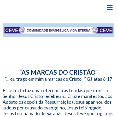
“AS MARCAS DO CRISTÃO”
“... eu trago em mim a marcas de Cristo...” Gálatas 6:17
Esse texto faz uma referência as feridas que o nosso
Senhor Jesus Cristo recebeu na Cruz e manifestou aos
Apóstolos depois da Ressurreição (Jesus apanhou dos
judeus por causa do evangelho, Jesus foi xingado,
Jesus foi chamado de Satanás, Jesus teve que fugir dos