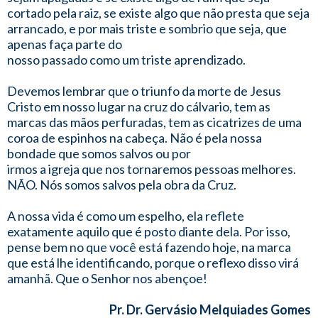
cortado pela raiz, se existe algo que não presta que seja
arrancado, e por mais triste e sombrio que seja, que
apenas faça parte do
nosso passado como um triste aprendizado.
Devemos lembrar que o triunfo da morte de Jesus
Cristo em nosso lugar na cruz do cálvario, tem as
marcas das mãos perfuradas, tem as cicatrizes de uma
coroa de espinhos na cabeça. Não é pela nossa
bondade que somos salvos ou por
irmos a igreja que nos tornaremos pessoas melhores.
NÃO. Nós somos salvos pela obra da Cruz.
A nossa vida é como um espelho, ela reflete
exatamente aquilo que é posto diante dela. Por isso,
pense bem no que você está fazendo hoje, na marca
que está lhe identificando, porque o reflexo disso virá
amanhã. Que o Senhor nos abençoe!
Pr. Dr. Gervásio Melquiades Gomes