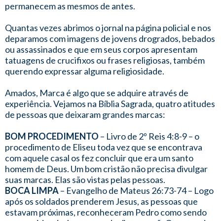
permanecem as mesmos de antes.
Quantas vezes abrimos o jornal na página policial e nos
deparamos com imagens de jovens drogrados, bebados
ou assassinados e que em seus corpos apresentam
tatuagens de crucifixos ou frases religiosas, também
querendo expressar alguma religiosidade.
Amados, Marca é algo que se adquire através de
experiência. Vejamos na Bíblia Sagrada, quatro atitudes
de pessoas que deixaram grandes marcas:
BOM PROCEDIMENTO
– Livro de 2º Reis 4:8-9 – o
procedimento de Eliseu toda vez que se encontrava
com aquele casal os fez concluir que era um santo
homem de Deus. Um bom cristão não precisa divulgar
suas marcas. Elas são vistas pelas pessoas.
BOCA LIMPA
– Evangelho de Mateus 26:73-74 – Logo
após os soldados prenderem Jesus, as pessoas que
estavam próximas, reconheceram Pedro como sendo