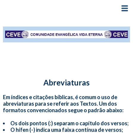
Abreviaturas
Em índices e citações bíblicas, é comum o uso de
abreviaturas para se referir aos Textos. Um dos
formatos convencionados segue o padrão abaixo:
Os dois pontos (:) separam o capítulo dos versos;
O hífen (-) indica uma faixa contínua de versos;