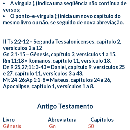
A vírgula (,) indica uma seqüência não contínua de
versos;
O ponto-e-vírgula (;) inicia um novo capítulo do
mesmo livro ou não, se seguido de nova abreviação.
II Ts 2:2-12 = Segunda Tessalonicenses, capítulo 2,
versículos 2 a 12
Gn 3:1-15 = Gênesis, capítulo 3, versículos 1 a 15.
Rm 11:18 = Romanos, capítulo 11, versículo 18.
Dn 9:25,27;11:3-43 = Daniel, capítulo 9, versículos 25
e 27, capítulo 11, versículos 3 a 43.
Mt 24-26;Ap 1:1-8 = Mateus, capítulos 24 a 26,
Apocalipse, capítulo 1, versículos 1 a 8.
Antigo Testamento
Livro Abreviatura Capítulos
Gênesis Gn 50